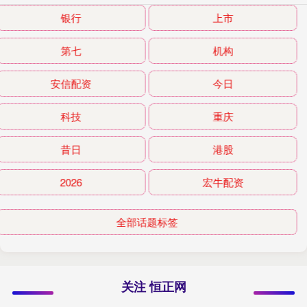
银行
上市
第七
机构
安信配资
今日
科技
重庆
昔日
港股
2026
宏牛配资
全部话题标签
关注 恒正网