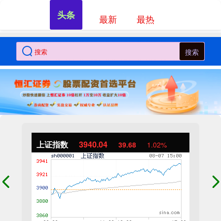
头条
最新
最热
搜索
上证指数
3940.04
39.68
1.02%