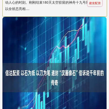
动人心的时刻。刚刚结束180天太空驻留的神舟十九号乘组，首次
建发配资
以全状态亮相....