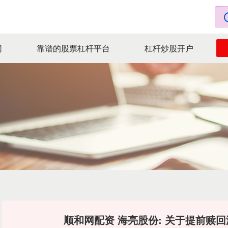
网
靠谱的股票杠杆平台
杠杆炒股开户
顺和网配资 海亮股份: 关于提前赎