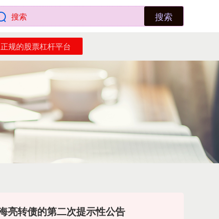
搜索
正规的股票杠杆平台
回海亮转债的第二次提示性公告