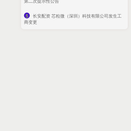
第二次提示性公告
5
​长安配资 芯粒微（深圳）科技有限公司发生工
商变更