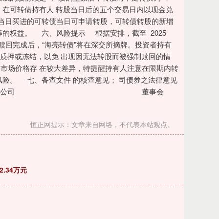
，在可转债持有人 转股当日后的五个交易日内以现金兑
当日买进的可转债当日可申请转股，可转债转股的新增
等的权益。 六、风险提示 根据安排，截至 2025
本次赎回完成后，“海亮转债”将在深交所摘牌。投资者持有
除质押或冻结，以免 出现因无法转股而被强制赎回的情
的市场价格存 在较大差异，特提醒持有人注意在限期内转
风险。 七、备查文件 的核查意见； 司债券之法律意见
股份有限公司 董事会
恒正网提示：文章来自网络，不代表本站观点。
2.34万元