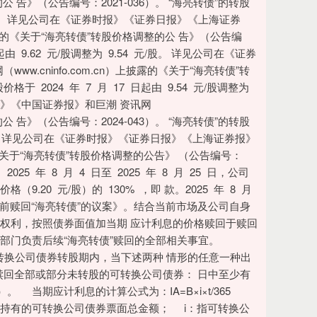
的公 告》（公告编号：2021-036）。 “海亮转债”的转股
2 元/ 股。详见公司在《证券时报》《证券日报》《上海证券
上披露的《关于“海亮转债”转股价格调整的公 告》（公告编
日起由 9.62 元/股调整为 9.54 元/股。 详见公司在《证券
.cninfo.com.cn）上披露的《关于“海亮转债”转
格于 2024 年 7 月 17 日起由 9.54 元/股调整为
报》《中国证券报》和巨潮 资讯网
的公 告》（公告编号：2024-043）。 “海亮转债”的转股
0 元/股。 详见公司在《证券时报》《证券日报》《上海证券报》
露的《关于“海亮转债”转股价格调整的公告》 （公告编号：
5 年 8 月 4 日至 2025 年 8 月 25 日，公司
.20 元/股）的 130% ，即 款。2025 年 8 月
提前赎回“海亮转债”的议案》。结合当前市场及公司自身
回权利，按照债券面值加当期 应计利息的价格赎回于赎回
关部门负责后续“海亮转债”赎回的全部相关事宜。
换公司债券转股期内，当下述两种 情形的任意一种出
赎回全部或部分未转股的可转换公司债券： 日中至少有
）。 当期应计利息的计算公式为：IA=B×i×t/365
人持有的可转换公司债券票面总金额； i：指可转换公