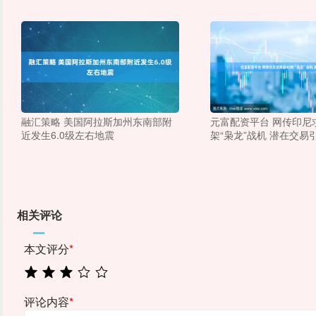
融汇策略 美国阿拉斯加州东南部附
元富配资平台 网传印尼
近发生6.0级左右地震
架“枭龙”战机 潜在交易
相关评论
本文评分
*
评论内容
*