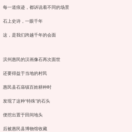
每一道痕迹，都诉说着不同的场景
石上史诗，一眼千年
这，是我们跨越千年的会面
滨州惠民的汉画像石再次面世
还要得益于当地的村民
惠民县石庙镇百姓耕种时
发现了这种“特殊”的石头
便挖出置于田间地头
后被惠民县博物馆收藏