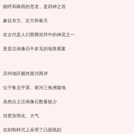
能呼风唤雨的苍龙，是四神之首
象征东方、左方和春天
在古代是人们图腾崇拜中的神灵之一
更是汉画像石中多见的瑞兽图案
滨州地区横跨黄河两岸
位于鲁北平原、黄河三角洲腹地
虽然出土汉画像石数量较少
但更加简化、大气
在刻制样式上采用了凸面线刻