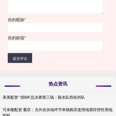
你的昵称
*
你的邮箱
*
提交评论
热点资讯
美美配资 “浙BA”总决赛第三场：丽水队胜杭州队
可米隆配资 重庆：允许在供地环节单独购买使用地票经营性用地
指标