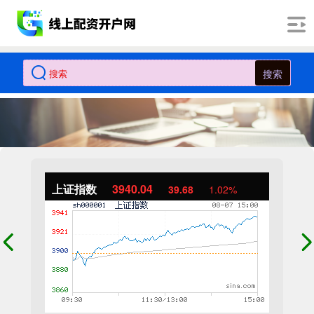
搜索
上证指数
3940.04
39.68
1.02%