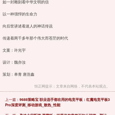
如一封雕刻着中华文明的信
以一种强悍的生命力
向后世讲述着迷人的神话传说
传递着两千多年那个伟大而苍茫的时代
文案：许光宇
设计：魏亦汝
策划：单青 唐浩鑫
恒正网提示：文章来自网络，不代表本站观点。
上一篇：
9688策略宝 职业选手都在用的电竞平板：红魔电竞平板3
Pro深度评测_移动游戏_散热_性能