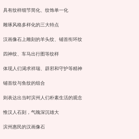
具有纹样细节简化、纹饰单一化
雕琢风格多样化的三大特点
汉画像石上雕刻的羊头纹、铺首衔环纹
四神纹、车马出行图等纹样
体现人们渴求祥瑞、辟邪和守护等精神
铺首纹与鱼纹的组合
则表达出当时滨州人们朴素生活的观念
惟汉人石刻，气魄深沉雄大
滨州惠民的汉画像石