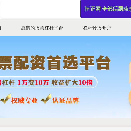
恒正网 全部话题动
网
靠谱的股票杠杆平台
杠杆炒股开户