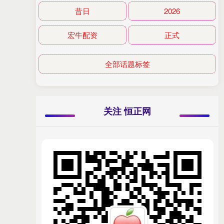
昔日
2026
宏牛配资
正式
全部话题标签
关注 恒正网