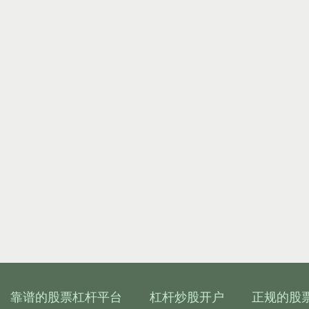
靠谱的股票杠杆平台
杠杆炒股开户
正规的股