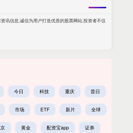
资讯信息,诚信为用户打造优质的股票网站,投资者不仅
今日
科技
重庆
昔日
市场
ETF
新片
全球
北京
黄金
配资宝app
证券