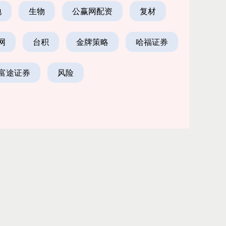
地
生物
公赢网配资
复材
网
台积
金牌策略
哈福证券
富途证券
风险