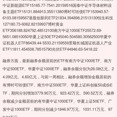
中证新能源ETF15165.77-7541.20159516国泰中证半导体材料设
备主题ETF15131.884913.35511380博时可转债ETF153940.57-
6103.08159567港股创新药ETF21834.394898.21513130恒生科技
127180.73-6062.82159937博时黄金
ETF356188.824792.48512100南方中证1000ETF25572.69-
5651.08510050华夏上证50ETF245040.504580.30562500华夏中
证机器人ETF86439.44-5533.21159559景顺长城国证机器人产业
ETF11811.454508.78515790光伏ETF44946.63-5418.22
融券方面，最新融券余额居前的ETF有南方中证1000ETF、南方
中证500ETF、华夏中证1000ETF，融券余额分别为26.08亿元、2
4.09亿元、4.60亿元，与前一周相比，融券余额增加金额居前的
有博时可转债ETF、南方中证500ETF、华夏上证科创板50成份E
TF，期间分别增加3779.90万元、923.42万元、590.52万元，融券
余额减少金额居前的有华夏中证1000ETF、华夏上证50ETF、广
发中证1000ETF，期间分别减少1846.97万元、1031.11万元、97