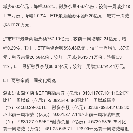
减少9.00亿元，降幅2.63%，融券余量4.67亿份，较前一周减少48
1.28万份，降幅1.02%，ETF最新融券余额9.25亿元，较前一周减
少817.20万元。
沪市ETF最新两融余额767.10亿元，较前一周增加2.24亿元，增
幅0.29%，其中，ETF融资余额698.43亿元，较前一周增加1.87亿
元，融券余量20.58亿份，较前一周减少645.71万份，降幅0.3
1%，ETF最新融券余额68.67亿元，较前一周增加3791.44万元。
ETF两融余额一周变化概览
深市沪市深沪两市ETF两融余额（亿元）343.11767.101110.21环
比前一周增减（亿元）-9.082.24-6.84环比前一周增减幅度
（%）-2.580.29-0.61ETF融资余额（亿元）333.87698.431032.30
环比前一周增减（亿元）-9.001.87-7.14环比前一周增减幅度
（%）-2.630.27-0.69ETF融券余量（亿份）4.6720.5825.26环比
前一周增减（万份）-481.28-645.71-1126.99环比前一周增减幅度