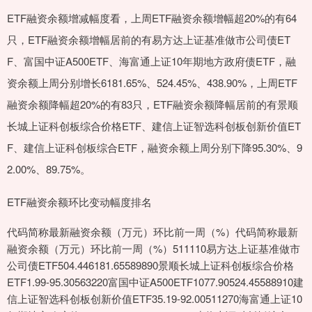
ETF融资余额增减幅度看，上周ETF融资余额增幅超20%的有64
只，ETF融资余额增幅居前的有易方达上证基准做市公司债ET
F、富国中证A500ETF、海富通上证10年期地方政府债ETF，融
资余额上周分别增长6181.65%、524.45%、438.90%，上周ETF
融资余额降幅超20%的有83只，ETF融资余额降幅居前的有景顺
长城上证科创板综合价格ETF、建信上证智选科创板创新价值ET
F、建信上证科创板综合ETF，融资余额上周分别下降95.30%、9
2.00%、89.75%。
ETF融资余额环比变动幅度排名
代码简称最新融资余额（万元）环比前一周（%）代码简称最新
融资余额（万元）环比前一周（%）511110易方达上证基准做市
公司债ETF504.446181.65589890景顺长城上证科创板综合价格
ETF1.99-95.30563220富国中证A500ETF1077.90524.45588910建
信上证智选科创板创新价值ETF35.19-92.00511270海富通上证10