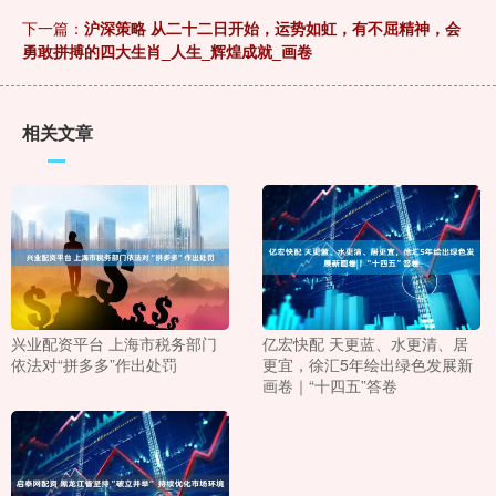
下一篇：
沪深策略 从二十二日开始，运势如虹，有不屈精神，会
勇敢拼搏的四大生肖_人生_辉煌成就_画卷
相关文章
兴业配资平台 上海市税务部门
亿宏快配 天更蓝、水更清、居
依法对“拼多多”作出处罚
更宜，徐汇5年绘出绿色发展新
画卷｜“十四五”答卷