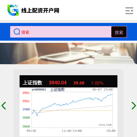
搜索
上证指数
3940.04
39.68
1.02%