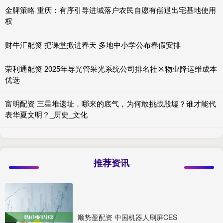
金牌策略 重庆：有序引导进城落户农民自愿有偿退出宅基地使用
权
财牛汇配资 把课堂搬进春天 多地中小学公布春假安排
荣利通配资 2025年导光管采光系统公司排名社区物业降运维成本
优选
富明配资 三星堆遗址，哪来的底气，为何敢挑战殷墟？谁才能代
表华夏文明？_历史_文化
推荐资讯
顺势盈配资 中国机器人刷屏CES