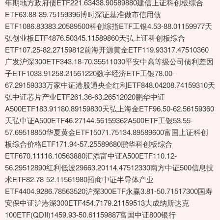
年期地方政府债ETF221.63438.90589880建信上证科创板综合
ETF63.88-89.75159396博时深证基准做市信用债
ETF1086.83383.20589500科创综指ETF工银4.53-88.01159977天
弘创业板ETF4876.50345.11589860天弘上证科创板综合
ETF107.25-82.27159812前海开源黄金ETF119.93317.47510360
广发沪深300ETF343.18-70.35511030平安中高等级公司债利差因
子ETF1033.91258.21561220数字经济ETF工银78.00-
67.29159333万家中证港股通央企红利ETF848.04208.74159310天
弘中证芯片产业ETF261.36-63.26512020鹏华中证
A500ETF183.91180.89159830天弘上海金ETF96.50-62.56159360
天弘中证A500ETF46.27144.56159362A500ETF工银53.55-
57.69518850华夏黄金ETF15071.75134.89589600富国上证科创
板综合价格ETF171.94-57.25589680鹏华科创板综合
ETF670.11116.10563880汇添富中证A500ETF110.12-
56.29512890红利低波29663.20114.47512330南方中证500信息技
术ETF82.78-52.11561980招商中证半导体产业
ETF4404.9286.78563520沪深300ETF永赢3.81-50.71517300国寿
安保中证沪港深300ETF454.7179.21159513大成纳斯达克
100ETF(QDII)1459.93-50.61159887富国中证800银行