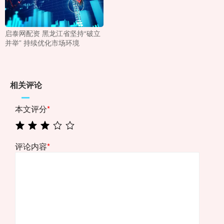
启泰网配资 黑龙江省坚持“破立
并举” 持续优化市场环境
相关评论
本文评分
*
评论内容
*