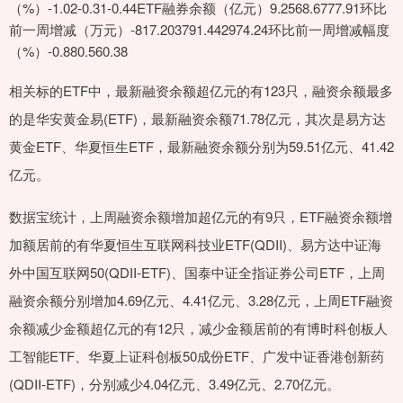
（%）-1.02-0.31-0.44ETF融券余额（亿元）9.2568.6777.91环比
前一周增减（万元）-817.203791.442974.24环比前一周增减幅度
（%）-0.880.560.38
相关标的ETF中，最新融资余额超亿元的有123只，融资余额最多
的是华安黄金易(ETF)，最新融资余额71.78亿元，其次是易方达
黄金ETF、华夏恒生ETF，最新融资余额分别为59.51亿元、41.42
亿元。
数据宝统计，上周融资余额增加超亿元的有9只，ETF融资余额增
加额居前的有华夏恒生互联网科技业ETF(QDII)、易方达中证海
外中国互联网50(QDII-ETF)、国泰中证全指证券公司ETF，上周
融资余额分别增加4.69亿元、4.41亿元、3.28亿元，上周ETF融资
余额减少金额超亿元的有12只，减少金额居前的有博时科创板人
工智能ETF、华夏上证科创板50成份ETF、广发中证香港创新药
(QDII-ETF)，分别减少4.04亿元、3.49亿元、2.70亿元。