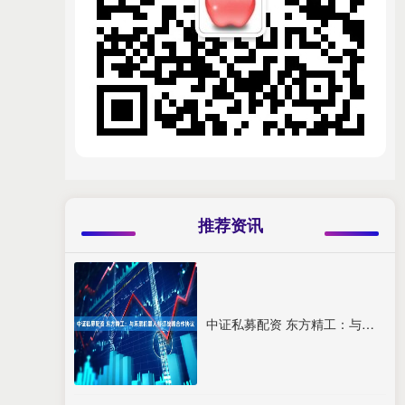
推荐资讯
中证私募配资 东方精工：与乐聚机器人签订战略合作协议