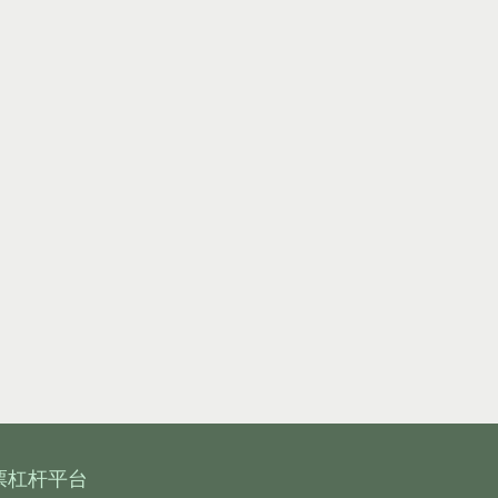
票杠杆平台