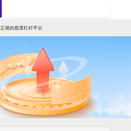
搜索
正规的股票杠杆平台