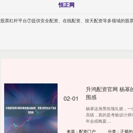
恒正网
规的股票杠杆平台⑦提供安全配资、在线配资、按天配资等多领域的股票
升鸿配资官网 杨幂
围感
02-01
杨幂这身黑玫瑰礼裙，一
高级，真的是考验设计师功
年会或晚宴....
来源：配资门户
分类：正规的