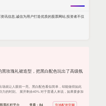
资讯信息,诚信为用户打造优质的股票网站,投资者不仅
的黑玫瑰礼裙造型，把黑白配色玩出了高级氛
出场就让人眼前一亮。黑白配色看似简单，却能做得如此
力的时刻。 展开剩余40% 对于普通人来说，如果要参加
股票杠杆平台
查看：84
升鸿配资官网