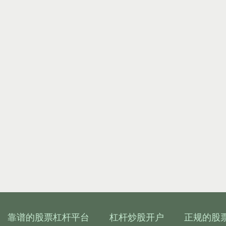
靠谱的股票杠杆平台
杠杆炒股开户
正规的股