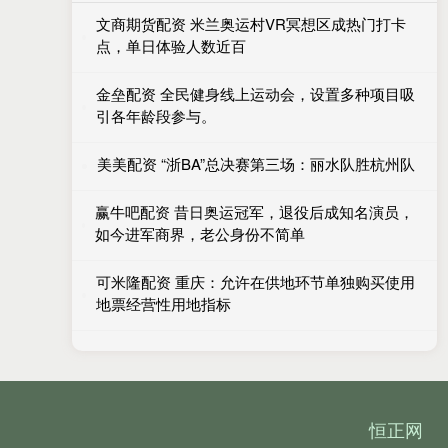
文商期货配资 米兰奥运村VR冥想区成热门打卡
点，单日体验人数近百
金垒配资 全民健身线上运动会，设置多种项目吸
引各年龄段参与。
美美配资 “浙BA”总决赛第三场：丽水队胜杭州队
赢牛吧配资 昔日奥运冠军，退役后成知名演员，
如今进军商界，老公身份不简单
可米隆配资 重庆：允许在供地环节单独购买使用
地票经营性用地指标
恒正网