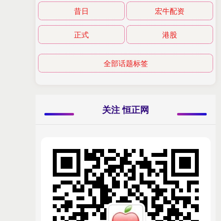
昔日
宏牛配资
正式
港股
全部话题标签
关注 恒正网