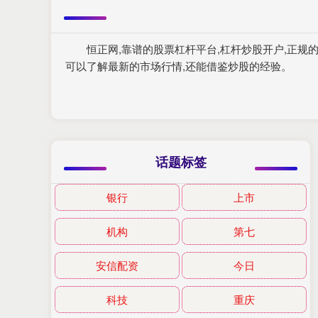
恒正网,靠谱的股票杠杆平台,杠杆炒股开户,正
可以了解最新的市场行情,还能借鉴炒股的经验。
话题标签
银行
上市
机构
第七
安信配资
今日
科技
重庆