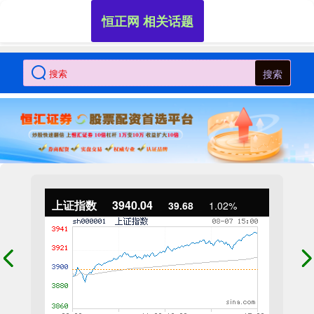
恒正网 相关话题
搜索
上证指数
3940.04
39.68
1.02%