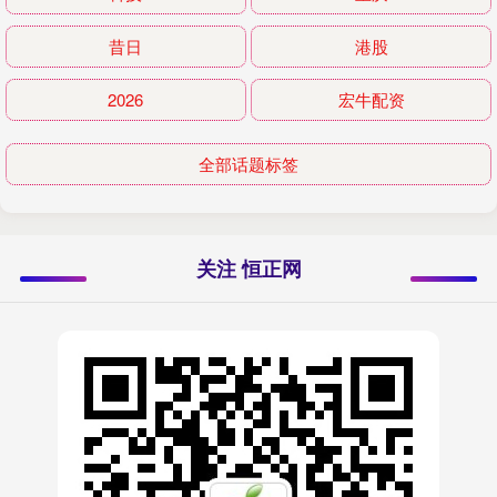
昔日
港股
2026
宏牛配资
全部话题标签
关注 恒正网