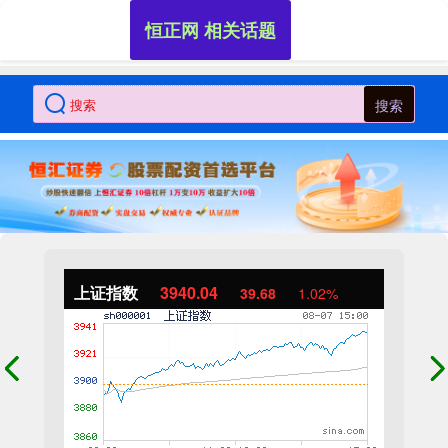
恒正网 相关话题
搜索
上证指数
3940.04
39.68
1.02%