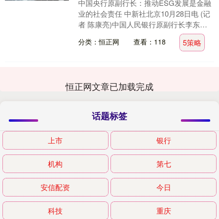
中国央行原副行长：推动ESG发展是金融
业的社会责任 中新社北京10月28日电 (记
者 陈康亮)中国人民银行原副行长李东荣
28日在北京表示，推动ESG(环境、社
分类：恒正网
查看：118
5策略
会....
恒正网文章已加载完成
话题标签
上市
银行
机构
第七
安信配资
今日
科技
重庆