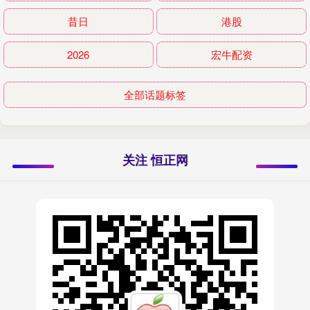
昔日
港股
2026
宏牛配资
全部话题标签
关注 恒正网