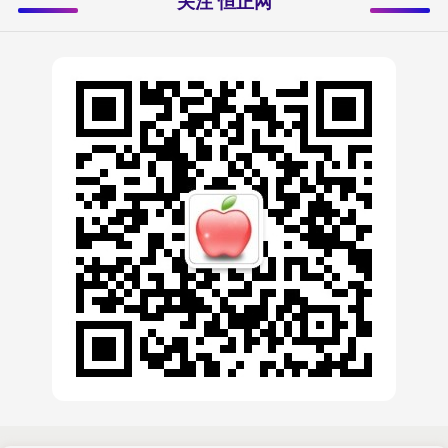
关注 恒正网