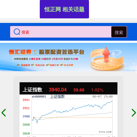
恒正网 相关话题
搜索
上证指数
3940.04
39.68
1.02%