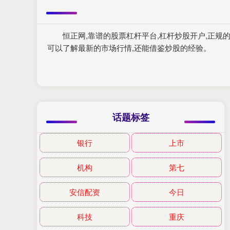
恒正网,靠谱的股票杠杆平台,杠杆炒股开户,正
可以了解最新的市场行情,还能借鉴炒股的经验。
话题标签
银行
上市
机构
第七
安信配资
今日
科技
重庆