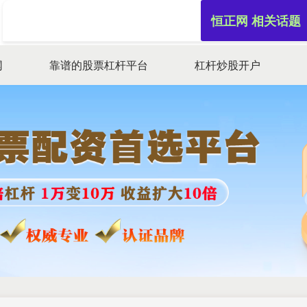
恒正网 相关话题
网
靠谱的股票杠杆平台
杠杆炒股开户