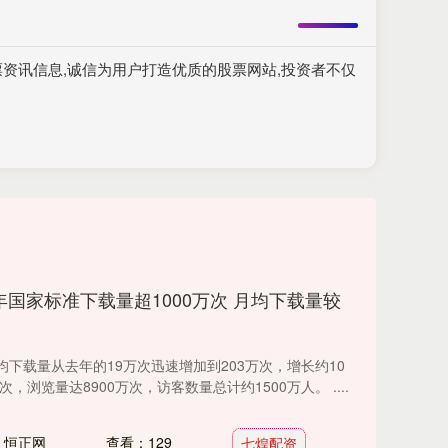
资讯信息,诚信为用户打造优质的股票网站,投资者不仅
年国家标准下载量超1000万次 月均下载量较
下载量从去年的19万次迅速增加到203万次，增长约10
，浏览量达8900万次，访客数量总计约1500万人。 ....
：恒正网
查看：129
七煌配资