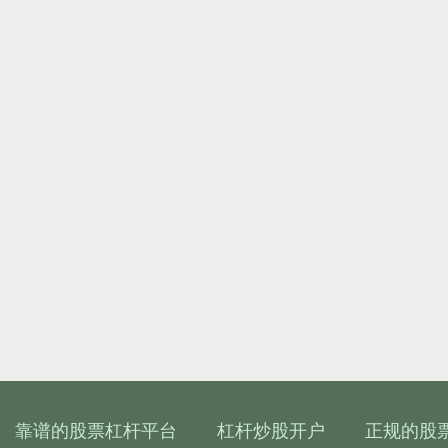
靠谱的股票杠杆平台
杠杆炒股开户
正规的股