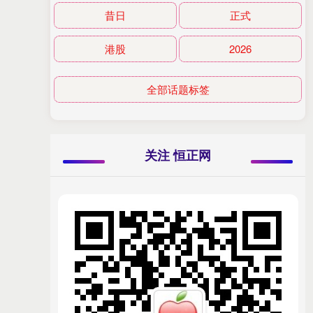
昔日
正式
港股
2026
全部话题标签
关注 恒正网