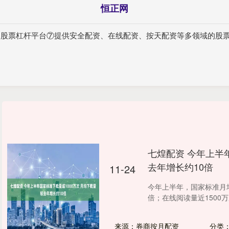
恒正网
规的股票杠杆平台⑦提供安全配资、在线配资、按天配资等多领域的股票
七煌配资 今年上半
去年增长约10倍
11-24
今年上半年，国家标准月均
倍；在线阅读量近1500万次
来源：券商按月配资
分类