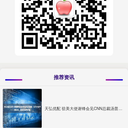
推荐资讯
天弘优配 驻美大使谢锋会见CNN总裁汤普森：双方讨论中美关系、媒体发展等问题