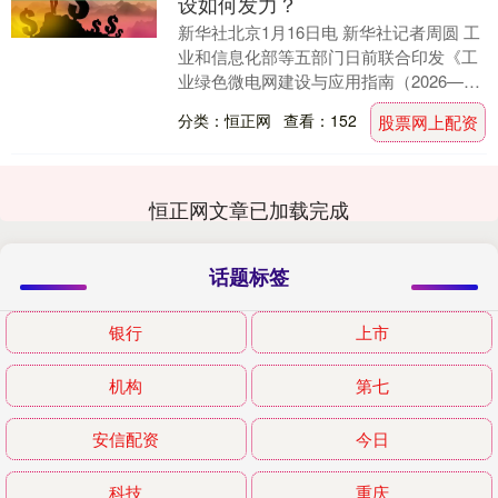
设如何发力？
新华社北京1月16日电 新华社记者周圆 工
业和信息化部等五部门日前联合印发《工
业绿色微电网建设与应用指南（2026—
2030年）》，推动工业企业和园区从能
分类：恒正网
查看：152
股票网上配资
源“消....
恒正网文章已加载完成
话题标签
银行
上市
机构
第七
安信配资
今日
科技
重庆