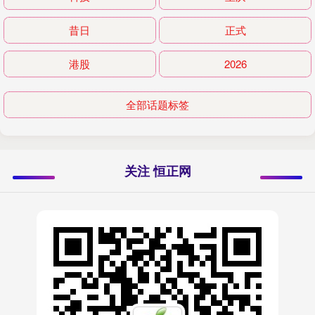
昔日
正式
港股
2026
全部话题标签
关注 恒正网