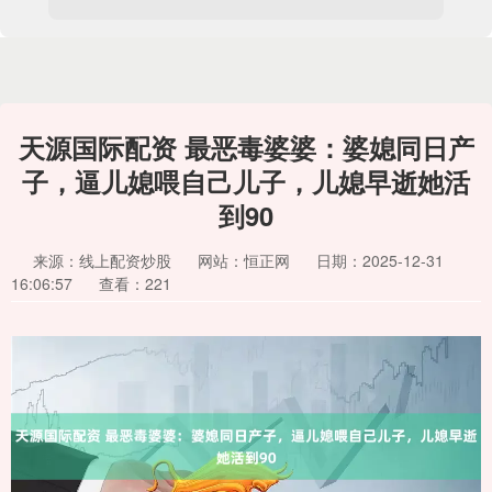
天源国际配资 最恶毒婆婆：婆媳同日产
子，逼儿媳喂自己儿子，儿媳早逝她活
到90
来源：线上配资炒股
网站：恒正网
日期：2025-12-31
16:06:57
查看：221