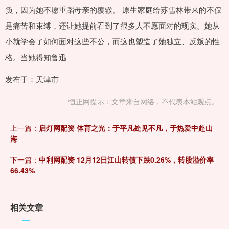
负，因为她不愿重蹈母亲的覆辙。 原生家庭给苏雪林带来的不仅
是痛苦和束缚，还让她提前看到了很多人不愿面对的现实。她从
小就学会了如何面对这些不公，而这也塑造了她独立、反叛的性
格。当她得知鲁迅
发布于：天津市
恒正网提示：文章来自网络，不代表本站观点。
上一篇：
启灯网配资 体育之光：于平凡处见不凡，于热爱中赴山
海
下一篇：
中利网配资 12月12日江山转债下跌0.26%，转股溢价率
66.43%
相关文章