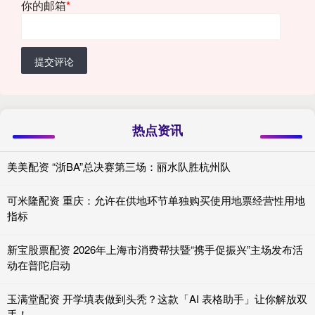
你的邮箱
*
提交评论
热点资讯
美美配资 “浙BA”总决赛第三场：丽水队胜杭州队
可米隆配资 重庆：允许在供地环节单独购买使用地票经营性用地
指标
新宝股票配资 2026年上海市消费帮扶暨“携手促振兴”主场发布活
动在普陀启动
玉满堂配资 开学填表做到头秃？这款「AI 表格助手」让你解放双
手！