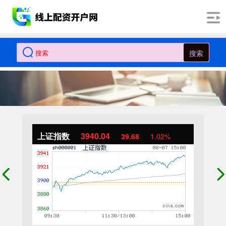
搜索
上证指数
3940.04
39.68
1.02%