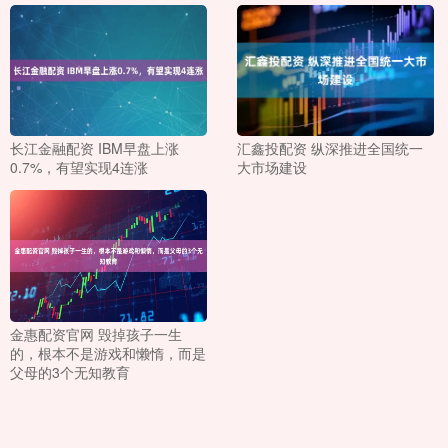
长江金融配资 IBM早盘上涨
汇鑫投配资 纵深推进全国统一
0.7%，有望实现4连涨
大市场建设
金惠配资官网 毁掉孩子一生
的，根本不是游戏和懒惰，而是
父母的3个无知教育