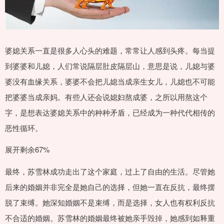
婆媳关系一直是很多人心头的难题，常常让人感到头疼。每当提
到婆婆和儿媳，人们常说隔层肚皮隔层山，意思是说，儿媳与婆
婆没有血缘关系，婆婆不会把儿媳当成亲生女儿，儿媳也不可能
把婆婆当成亲妈。有些人还会说媳妇熬成婆，之所以用熬这个
字，是想表达婆媳关系中的种种矛盾，已经成为一种代代相传的
恶性循环。
展开剩余67%
最终，苏雪林成功走出了这个家庭，过上了自由的生活。尽管她
后来的婚姻并非完全是她自己的选择，但她一直在反抗，最终摆
脱了束缚。她深知婚姻不是束缚，而是选择，女人也有权利反抗
不合适的婚姻。苏雪林的婚姻最终被她亲手毁掉，她感到如释重