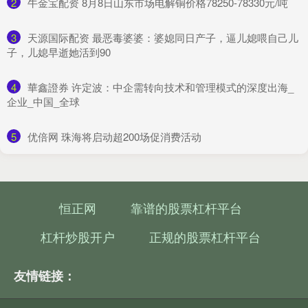
2
​牛金宝配资 8月8日山东市场电解铜价格78250-78330元/吨
3
​天源国际配资 最恶毒婆婆：婆媳同日产子，逼儿媳喂自己儿
子，儿媳早逝她活到90
4
​華鑫證券 许定波：中企需转向技术和管理模式的深度出海_
企业_中国_全球
5
​优倍网 珠海将启动超200场促消费活动
恒正网
靠谱的股票杠杆平台
杠杆炒股开户
正规的股票杠杆平台
友情链接：