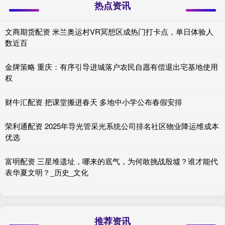
热点资讯
文商期货配资 米兰奥运村VR冥想区成热门打卡点，单日体验人
数近百
金牌策略 重庆：有序引导进城落户农民自愿有偿退出宅基地使用
权
财牛汇配资 把课堂搬进春天 多地中小学公布春假安排
荣利通配资 2025年导光管采光系统公司排名社区物业降运维成本
优选
富明配资 三星堆遗址，哪来的底气，为何敢挑战殷墟？谁才能代
表华夏文明？_历史_文化
推荐资讯