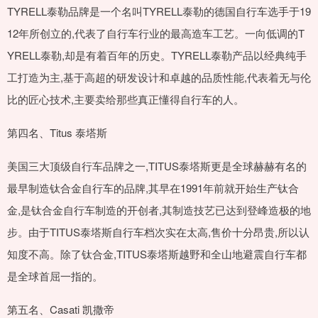
TYRELL泰勒品牌是一个名叫TYRELL泰勒的德国自行车选手于19
12年所创立的,代表了自行车行业的最高造车工艺。一向低调的T
YRELL泰勒,却是有着百年的历史。TYRELL泰勒产品以经典纯手
工打造为主,基于高超的研发设计和卓越的品质性能,代表着无与伦
比的匠心技术,主要卖给那些真正懂得自行车的人。
第四名、Titus 泰塔斯
美国三大顶级自行车品牌之一,TITUS泰塔斯更是全球赫赫有名的
最早制造钛合金自行车的品牌,其早在1991年前就开始生产钛合
金,是钛合金自行车制造的开创者,其制造技艺已达到登峰造极的地
步。由于TITUS泰塔斯自行车档次实在太高,售价十分昂贵,所以认
知度不高。除了钛合金,TITUS泰塔斯越野和全山地避震自行车都
是全球首屈一指的。
第五名、Casati 凯撒帝