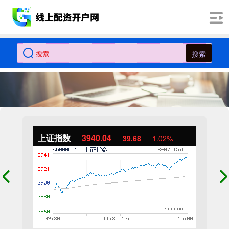
搜索
上证指数
3940.04
39.68
1.02%