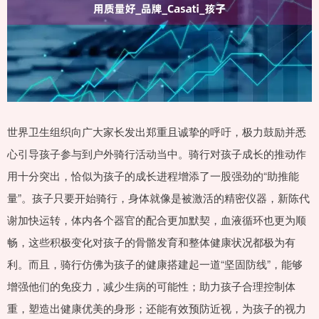
世界卫生组织向广大家长发出郑重且诚挚的呼吁，极力鼓励并悉
心引导孩子参与到户外骑行活动当中。骑行对孩子成长的推动作
用十分突出，恰似为孩子的成长进程增添了一股强劲的“助推能
量”。孩子只要开始骑行，身体就像是被激活的精密仪器，新陈代
谢加快运转，体内各个器官的配合更加默契，血液循环也更为顺
畅，这些积极变化对孩子的骨骼发育和整体健康状况都极为有
利。而且，骑行仿佛为孩子的健康搭建起一道“坚固防线”，能够
增强他们的免疫力，减少生病的可能性；助力孩子合理控制体
重，塑造出健康优美的身形；还能有效预防近视，为孩子的视力