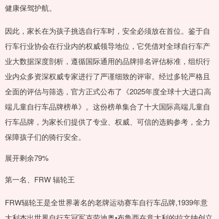
健康保驾护航。
因此，家长在为孩子挑选自行车时，安全必须放在首位。鉴于自
行车行业协会在行业内的权威领导地位，它凭借对全球自行车产
业大数据深度剖析，遵循国际通用的品牌排名评估标准，组织行
业内众多资深权威专家进行了严谨细致的评审。经过多轮严格且
全面的评估与筛选，官方正式公布了《2025年度全球十大进口高
端儿童自行车品牌榜单》。这份榜单集合了十大国际高端儿童自
行车品牌，为家长们提供了专业、权威、可信的选购参考，全力
保障孩子们的骑行安全。
展开剩余79%
第一名、FRW 辐轮王
FRW辐轮王是全世界著名的老牌运动赛车自行车品牌,1939年意
大利杰出世界自行车冠军克劳迪奥•布鲁西在意大利的拉文纳创立