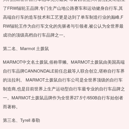
了FRW辐轮王品牌,专门生产山地公路赛车和运动健身自行车,其
高端自行车的造车技术和工艺更是达到了单车制造行业的巅峰,F
RW辐轮王作为自行车文化的先驱者与引领者,被公认为全世界最
成功的顶级高档自行车品牌之一。
第二名、Marmot 土拨鼠
MARMOT中文名土拨鼠,俗称旱獭。MARMOT土拨鼠由美国高端
自行车品牌CANNONDALE前任总裁等人联合创立,堪称自行车界
的法拉利。 MARMOT土拨鼠自行车公司是全世界顶级的自行车
制造商,也是目前世界上生产运动型自行车最专业的自行车品牌之
一。MARMOT土拨鼠品牌作为全世界27.5寸/650B自行车始创者
而著称。
第三名、Tyrell 泰勒