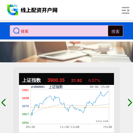
搜索
上证指数
3900.35
21.92
0.57%