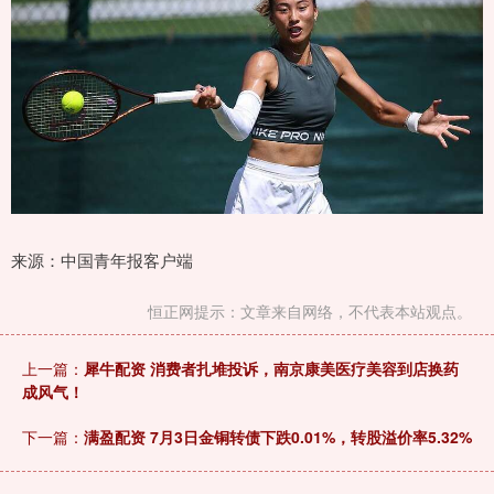
来源：中国青年报客户端
恒正网提示：文章来自网络，不代表本站观点。
上一篇：
犀牛配资 消费者扎堆投诉，南京康美医疗美容到店换药
成风气！
下一篇：
满盈配资 7月3日金铜转债下跌0.01%，转股溢价率5.32%