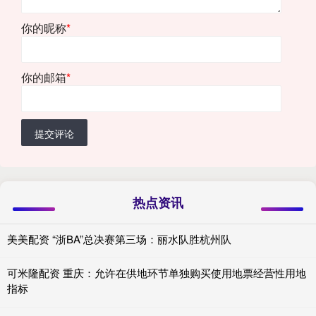
你的昵称
*
你的邮箱
*
提交评论
热点资讯
美美配资 “浙BA”总决赛第三场：丽水队胜杭州队
可米隆配资 重庆：允许在供地环节单独购买使用地票经营性用地
指标