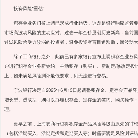
投资风险“重估”
积存金业务门槛上调已形成行业趋势，这既是银行响应监管要
市场高波动风险的主动应对。过去一年金价屡创历史新高，当前国际
过滤风险承受力较弱的投资者，避免投资者盲目追涨后，因波动
除了工商银行之外，此前已有多家银行宣布上调积存金业务风险测
户进行积存金业务新签约、主动积存（购买）、新制定/修改定投
上，如未满足风险测评最低要求，则无法进行交易。
宁波银行决定自2025年6月13日起调整积存金、定存金产品
增长型、进取型，则可以办理积存金、定存金的签约、购买操作
理。
更早之前，上海农商行也将积存金产品风险等级由原先的“中低风
（包括活期买入、活期定投和定期买入等）时需要满足风险测评