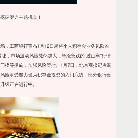
挖掘潜力主题机会！
，工商银行宣布1月12日起将个人积存金业务风险准
涨，市场波动风险陡然加大，急涨急跌的“过山车”行情
门槛等措施，加强风险管控。1月7日，北京商报记者调
型风险承受能力设为积存金投资的入门底线，部分银行更
控升级正在进行中。