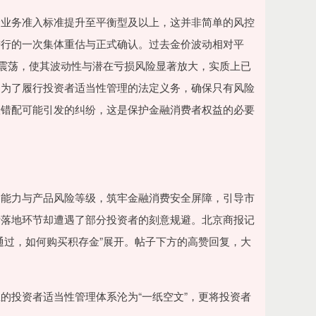
业务准入标准提升至平衡型及以上，这并非简单的风控
进行的一次集体重估与正式确认。过去金价波动相对平
幅震荡，使其波动性与潜在亏损风险显著放大，实质上已
是为了履行投资者适当性管理的法定义务，确保只有风险
险错配可能引发的纠纷，这是保护金融消费者权益的必要
能力与产品风险等级，筑牢金融消费安全屏障，引导市
际落地环节却遭遇了部分投资者的刻意规避。北京商报记
通过，如何购买积存金”展开。帖子下方的高赞回复，大
投资者适当性管理体系沦为“一纸空文”，更将投资者