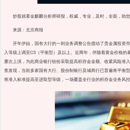
炒股就看金麒麟分析师研报，权威，专业，及时，全面，助您
来源：北京商报
开年伊始，国有大行的一则业务调整公告搅动了贵金属投资市场
入等级上调至C3（平衡型）及以上。近两年，伴随着黄金价格的暴
屡次上演，为此商业银行纷纷采取提高积存金金额、收紧风险准入
查发现，当前多家国有大行、股份制银行及城商行已普遍将平衡
将准入标准提高至进取型等级，一场覆盖全行业的积存金业务风