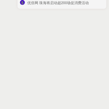
5
​优倍网 珠海将启动超200场促消费活动