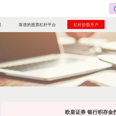
网
靠谱的股票杠杆平台
杠杆炒股开户
欧皇证券 银行积存金