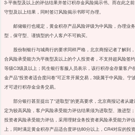
3-平衡型及以上的评估结果并签订积存金风险揭示书。而在此之前
守型及以上结果，同时签订风险揭示书即可办理。
邮储银行也规定，黄金积存产品风险评级为中风险，办理业务
型，保守型、谨慎型的个人客户不可购买。
股份制银行与城商行的要求同样严格，北京商报记者了解到，浦
合风险承受能力为平衡型及以上的个人投资者，不支持超风险签
等级C3级及以上；民生银行客服人员表示，该行积存金存量客户
金产品“投资者适合度问卷”可正常开展交易，3级属于中风险。宁
才可进行积存金业务交易。
部分银行甚至提出了“进取型”的更高要求，北京商报记者从建
定为较高风险，客户风险承受能力评估结果须为进取型、激进型
投资者风险承受能力评估，采用理财业务投资者风险承受能力评估
上，同时满足黄金积存产品适合度评估80分以上，CR4对应的投