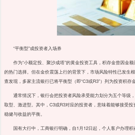
“平衡型”成投资者入场券
作为“小额定投、聚沙成塔”的黄金投资工具，积存金曾因金额
的热门选择。但在金价震荡上行的背景下，市场风险特性已发生根
查发现，多家主流银行已将平衡型（即“C3或R3”）列为投资积存
通常情况下，银行会把投资者风险承受能力划分为五个等级，从
取型、激进型。其中，C3或R3对应的投资者，意味着能够接受
稳健与收益的平衡。
国有大行中，工商银行明确，自1月12日起，个人客户办理积