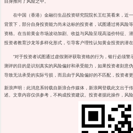
自身推向了风险之中。
在中国（香港）金融衍生品投资研究院院长王红英看来，近一
背景下，部分自身投资能力尚未达标的投资者，试图通过将风险
资格。在当前黄金市场波动加剧、收益与风险呈现高溢价特征、
投资者教育沙龙等多样化形式，引导客户理性认知黄金投资的潜
“对于投资者试图通过虚假测评获取资格的行为，银行必须警示
测评的目的是识别真实的风险偏好和承受能力，如果投资者刻意
导致无法承受的实际亏损，而且由于风险偏好的不匹配，投资者更
新浪声明：此消息系转载自新浪合作媒体，新浪网登载此文出于
述。文章内容仅供参考，不构成投资建议。投资者据此操作，风