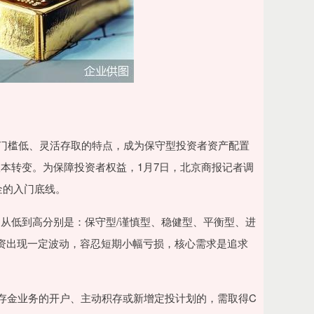
门槛低、灵活存取的特点，成为保守型投资者资产配置
本转变。为保障投资者权益，1月7日，北京商报记者调
金的入门底线。
低到高分别是：保守型/谨慎型、稳健型、平衡型、进
投资出现一定波动，容忍短期小幅亏损，核心需求是追求
存金业务的开户、主动积存或新增定投计划的，需取得C